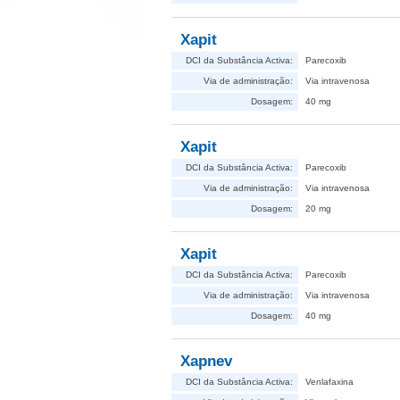
Xapit
DCI da Substância Activa:
Parecoxib
Via de administração:
Via intravenosa
Dosagem:
40 mg
Xapit
DCI da Substância Activa:
Parecoxib
Via de administração:
Via intravenosa
Dosagem:
20 mg
Xapit
DCI da Substância Activa:
Parecoxib
Via de administração:
Via intravenosa
Dosagem:
40 mg
Xapnev
DCI da Substância Activa:
Venlafaxina