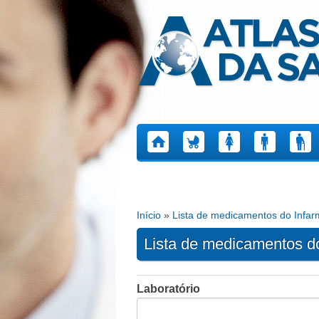
Atlas da Saúde
Início
»
Lista de medicamentos do Infa
Está aqui
Lista de medicamentos d
Laboratório