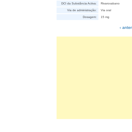
DCI da Substância Activa:
Rivaroxabano
Via de administração:
Via oral
Dosagem:
15 mg
‹ anter
Páginas