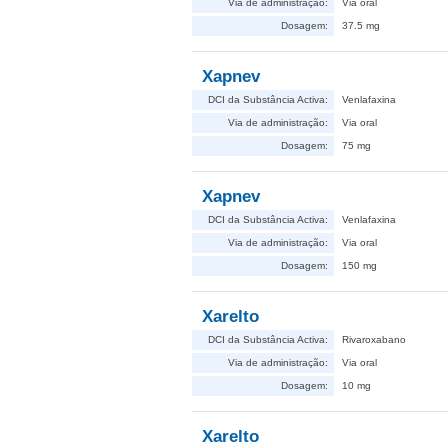
Via de administração:
Via oral
Dosagem:
37.5 mg
Xapnev
DCI da Substância Activa:
Venlafaxina
Via de administração:
Via oral
Dosagem:
75 mg
Xapnev
DCI da Substância Activa:
Venlafaxina
Via de administração:
Via oral
Dosagem:
150 mg
Xarelto
DCI da Substância Activa:
Rivaroxabano
Via de administração:
Via oral
Dosagem:
10 mg
Xarelto