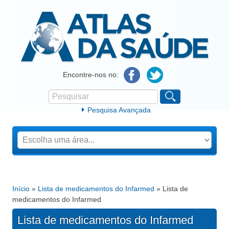
Atlas da Saúde
Encontre-nos no:
Pesquisar
Formulário de procura
Pesquisa Avançada
Início
»
Lista de medicamentos do Infarmed
» Lista de
Está aqui
medicamentos do Infarmed
Lista de medicamentos do Infarmed