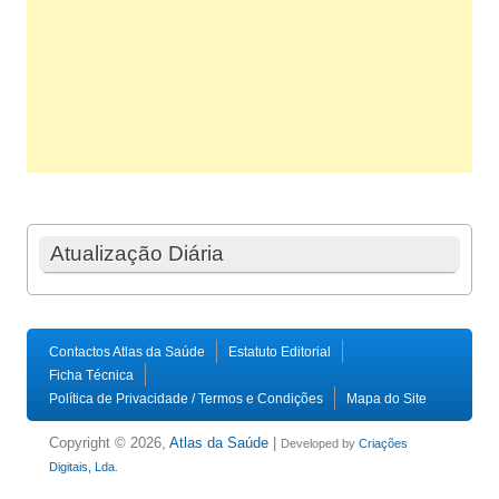
Atualização Diária
Contactos Atlas da Saúde
Estatuto Editorial
Ficha Técnica
Política de Privacidade / Termos e Condições
Mapa do Site
Copyright © 2026,
Atlas da Saúde
|
Developed by
Criações
Digitais, Lda
.