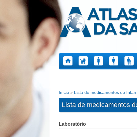
Atlas da Saúde
Início
»
Lista de medicamentos do Infa
Está aqui
Lista de medicamentos d
Laboratório