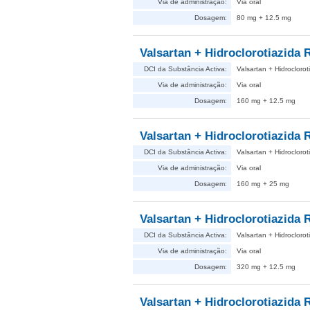
Via de administração:
Via oral
Dosagem:
80 mg + 12.5 mg
Valsartan + Hidroclorotiazida 
DCI da Substância Activa:
Valsartan + Hidroclorot
Via de administração:
Via oral
Dosagem:
160 mg + 12.5 mg
Valsartan + Hidroclorotiazida 
DCI da Substância Activa:
Valsartan + Hidroclorot
Via de administração:
Via oral
Dosagem:
160 mg + 25 mg
Valsartan + Hidroclorotiazida 
DCI da Substância Activa:
Valsartan + Hidroclorot
Via de administração:
Via oral
Dosagem:
320 mg + 12.5 mg
Valsartan + Hidroclorotiazida 