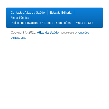
Contactos Atlas da Saúde
Estatuto Editorial
Ficha Técnica
Política de Privacidade / Termos e Condições
Mapa do Site
Copyright © 2026,
Atlas da Saúde
|
Developed by
Criações
Digitais, Lda
.