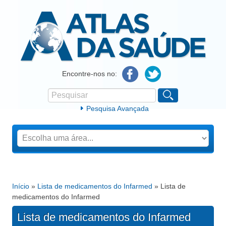
Atlas da Saúde
Encontre-nos no:
Pesquisar
Formulário de procura
Pesquisa Avançada
Início
»
Lista de medicamentos do Infarmed
» Lista de
Está aqui
medicamentos do Infarmed
Lista de medicamentos do Infarmed