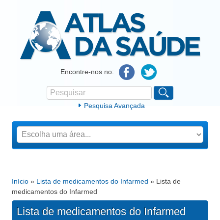
Atlas da Saúde
Encontre-nos no:
Pesquisar
Formulário de procura
Pesquisa Avançada
Início
»
Lista de medicamentos do Infarmed
» Lista de
Está aqui
medicamentos do Infarmed
Lista de medicamentos do Infarmed