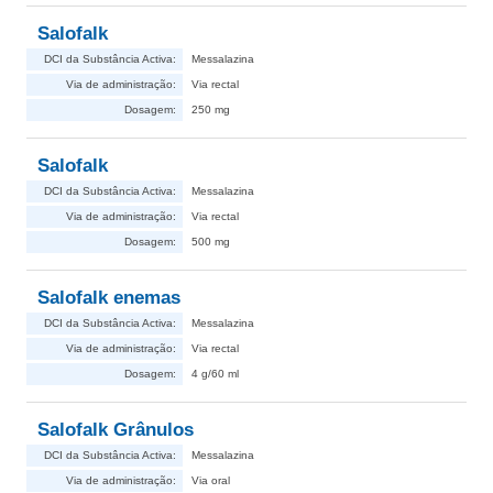
Salofalk
DCI da Substância Activa:
Messalazina
Via de administração:
Via rectal
Dosagem:
250 mg
Salofalk
DCI da Substância Activa:
Messalazina
Via de administração:
Via rectal
Dosagem:
500 mg
Salofalk enemas
DCI da Substância Activa:
Messalazina
Via de administração:
Via rectal
Dosagem:
4 g/60 ml
Salofalk Grânulos
DCI da Substância Activa:
Messalazina
Via de administração:
Via oral