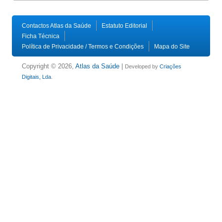
Contactos Atlas da Saúde
Estatuto Editorial
Ficha Técnica
Política de Privacidade / Termos e Condições
Mapa do Site
Copyright © 2026,
Atlas da Saúde
|
Developed by
Criações
Digitais, Lda
.