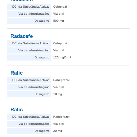
DCI da Substância Activa:
Cefeprozil
Via de administração:
Via oral
Dosagem:
500 mg
Radacefe
DCI da Substância Activa:
Cefeprozil
Via de administração:
Via oral
Dosagem:
125 mg/5 ml
Ralic
DCI da Substância Activa:
Rabeprazol
Via de administração:
Via oral
Dosagem:
10 mg
Ralic
DCI da Substância Activa:
Rabeprazol
Via de administração:
Via oral
Dosagem:
20 mg