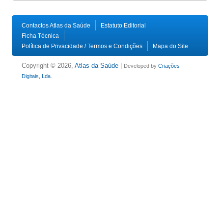
Contactos Atlas da Saúde
Estatuto Editorial
Ficha Técnica
Política de Privacidade / Termos e Condições
Mapa do Site
Copyright © 2026,
Atlas da Saúde
|
Developed by
Criações
Digitais, Lda
.