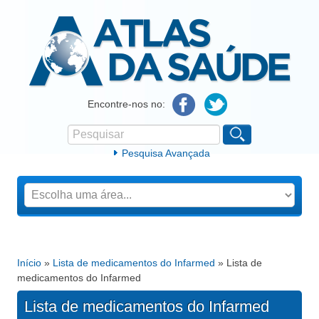
Atlas da Saúde
Encontre-nos no:
Pesquisar
Formulário de procura
Pesquisa Avançada
Início
»
Lista de medicamentos do Infarmed
» Lista de
Está aqui
medicamentos do Infarmed
Lista de medicamentos do Infarmed