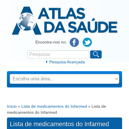
Atlas da Saúde
Encontre-nos no:
Pesquisar
Formulário de procura
Pesquisa Avançada
Início
»
Lista de medicamentos do Infarmed
» Lista de
Está aqui
medicamentos do Infarmed
Lista de medicamentos do Infarmed