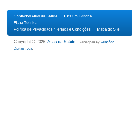
Contactos Atlas da Saúde
Estatuto Editorial
Ficha Técnica
Política de Privacidade / Termos e Condições
Mapa do Site
Copyright © 2026,
Atlas da Saúde
|
Developed by
Criações
Digitais, Lda
.