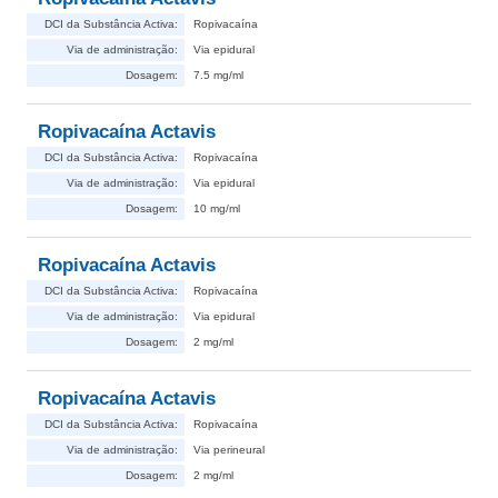
DCI da Substância Activa:
Ropivacaína
Via de administração:
Via epidural
Dosagem:
7.5 mg/ml
Ropivacaína Actavis
DCI da Substância Activa:
Ropivacaína
Via de administração:
Via epidural
Dosagem:
10 mg/ml
Ropivacaína Actavis
DCI da Substância Activa:
Ropivacaína
Via de administração:
Via epidural
Dosagem:
2 mg/ml
Ropivacaína Actavis
DCI da Substância Activa:
Ropivacaína
Via de administração:
Via perineural
Dosagem:
2 mg/ml