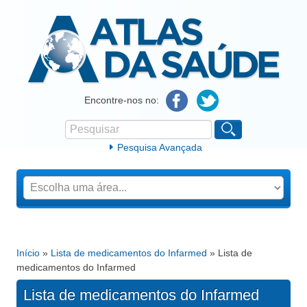
Atlas da Saúde
Encontre-nos no:
Pesquisar
Formulário de procura
Pesquisa Avançada
Início
»
Lista de medicamentos do Infarmed
» Lista de
Está aqui
medicamentos do Infarmed
Lista de medicamentos do Infarmed