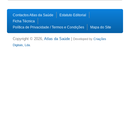
Contactos Atlas da Saúde
Estatuto Editorial
Ficha Técnica
Política de Privacidade / Termos e Condições
Mapa do Site
Copyright © 2026,
Atlas da Saúde
|
Developed by
Criações
Digitais, Lda
.