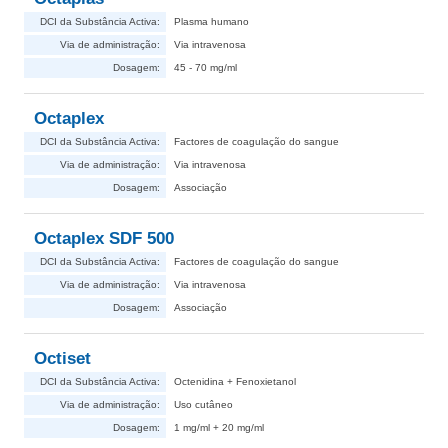
DCI da Substância Activa:
Plasma humano
Via de administração:
Via intravenosa
Dosagem:
45 - 70 mg/ml
Octaplex
DCI da Substância Activa:
Factores de coagulação do sangue
Via de administração:
Via intravenosa
Dosagem:
Associação
Octaplex SDF 500
DCI da Substância Activa:
Factores de coagulação do sangue
Via de administração:
Via intravenosa
Dosagem:
Associação
Octiset
DCI da Substância Activa:
Octenidina + Fenoxietanol
Via de administração:
Uso cutâneo
Dosagem:
1 mg/ml + 20 mg/ml