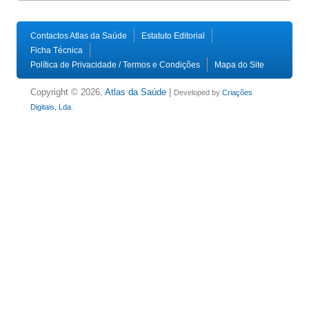
Contactos Atlas da Saúde
Estatuto Editorial
Ficha Técnica
Política de Privacidade / Termos e Condições
Mapa do Site
Copyright © 2026,
Atlas da Saúde
|
Developed by
Criações
Digitais, Lda
.