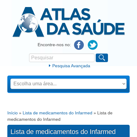
Atlas da Saúde
Encontre-nos no:
Pesquisar
Formulário de procura
Pesquisa Avançada
Início
»
Lista de medicamentos do Infarmed
» Lista de
Está aqui
medicamentos do Infarmed
Lista de medicamentos do Infarmed