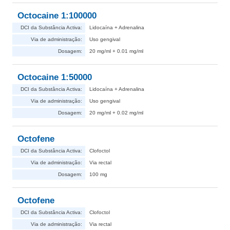
Octocaine 1:100000
DCI da Substância Activa:
Lidocaína + Adrenalina
Via de administração:
Uso gengival
Dosagem:
20 mg/ml + 0.01 mg/ml
Octocaine 1:50000
DCI da Substância Activa:
Lidocaína + Adrenalina
Via de administração:
Uso gengival
Dosagem:
20 mg/ml + 0.02 mg/ml
Octofene
DCI da Substância Activa:
Clofoctol
Via de administração:
Via rectal
Dosagem:
100 mg
Octofene
DCI da Substância Activa:
Clofoctol
Via de administração:
Via rectal