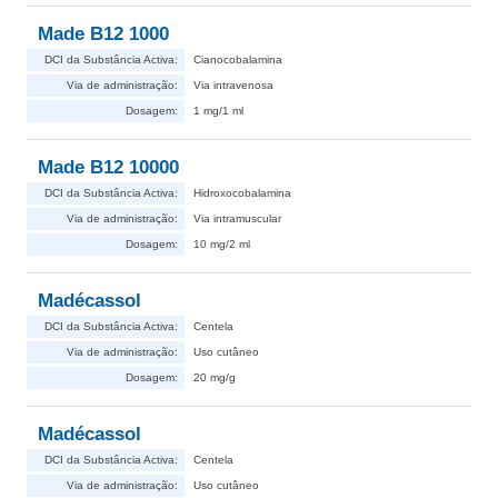
Made B12 1000
DCI da Substância Activa:
Cianocobalamina
Via de administração:
Via intravenosa
Dosagem:
1 mg/1 ml
Made B12 10000
DCI da Substância Activa:
Hidroxocobalamina
Via de administração:
Via intramuscular
Dosagem:
10 mg/2 ml
Madécassol
DCI da Substância Activa:
Centela
Via de administração:
Uso cutâneo
Dosagem:
20 mg/g
Madécassol
DCI da Substância Activa:
Centela
Via de administração:
Uso cutâneo