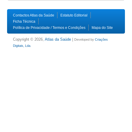
Contactos Atlas da Saúde
Estatuto Editorial
Ficha Técnica
Política de Privacidade / Termos e Condições
Mapa do Site
Copyright © 2026,
Atlas da Saúde
|
Developed by
Criações
Digitais, Lda
.