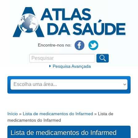
Atlas da Saúde
Encontre-nos no:
Pesquisar
Formulário de procura
Pesquisa Avançada
Início
»
Lista de medicamentos do Infarmed
» Lista de
Está aqui
medicamentos do Infarmed
Lista de medicamentos do Infarmed