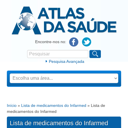
Atlas da Saúde
Encontre-nos no:
Pesquisar
Formulário de procura
Pesquisa Avançada
Início
»
Lista de medicamentos do Infarmed
» Lista de
Está aqui
medicamentos do Infarmed
Lista de medicamentos do Infarmed