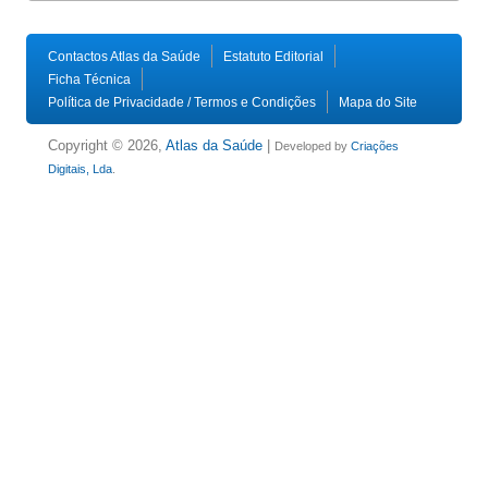
Contactos Atlas da Saúde
Estatuto Editorial
Ficha Técnica
Política de Privacidade / Termos e Condições
Mapa do Site
Copyright © 2026,
Atlas da Saúde
|
Developed by
Criações
Digitais, Lda
.