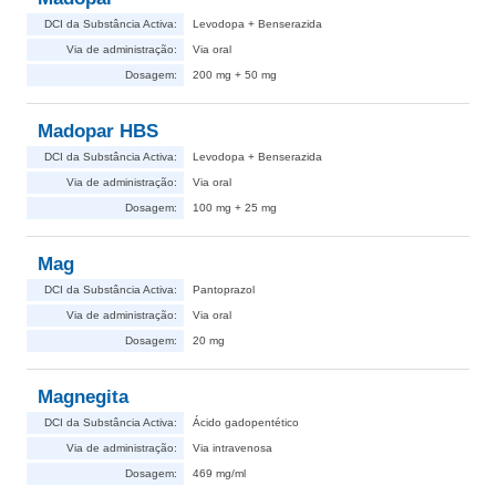
DCI da Substância Activa:
Levodopa + Benserazida
Via de administração:
Via oral
Dosagem:
200 mg + 50 mg
Madopar HBS
DCI da Substância Activa:
Levodopa + Benserazida
Via de administração:
Via oral
Dosagem:
100 mg + 25 mg
Mag
DCI da Substância Activa:
Pantoprazol
Via de administração:
Via oral
Dosagem:
20 mg
Magnegita
DCI da Substância Activa:
Ácido gadopentético
Via de administração:
Via intravenosa
Dosagem:
469 mg/ml