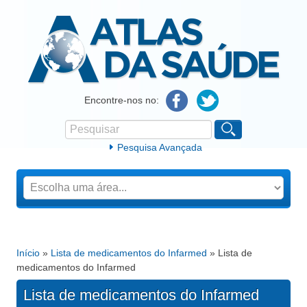
Atlas da Saúde
Encontre-nos no:
Pesquisar
Formulário de procura
Pesquisa Avançada
Início
»
Lista de medicamentos do Infarmed
» Lista de
Está aqui
medicamentos do Infarmed
Lista de medicamentos do Infarmed