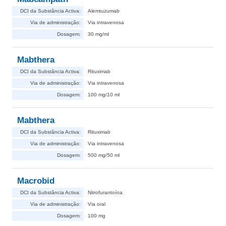
DCI da Substância Activa:
Alemtuzumab
Via de administração:
Via intravenosa
Dosagem:
30 mg/ml
Mabthera
DCI da Substância Activa:
Rituximab
Via de administração:
Via intravenosa
Dosagem:
100 mg/10 ml
Mabthera
DCI da Substância Activa:
Rituximab
Via de administração:
Via intravenosa
Dosagem:
500 mg/50 ml
Macrobid
DCI da Substância Activa:
Nitrofurantoína
Via de administração:
Via oral
Dosagem:
100 mg