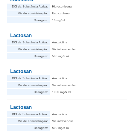
DCI da Substância Activa:
Hidrocortisona
Via de administração:
Uso cutâneo
Dosagem:
10 mg/ml
Lactosan
DCI da Substância Activa:
Amoxicilina
Via de administração:
Via intramuscular
Dosagem:
500 mg/5 ml
Lactosan
DCI da Substância Activa:
Amoxicilina
Via de administração:
Via intramuscular
Dosagem:
1000 mg/5 ml
Lactosan
DCI da Substância Activa:
Amoxicilina
Via de administração:
Via intravenosa
Dosagem:
500 mg/5 ml