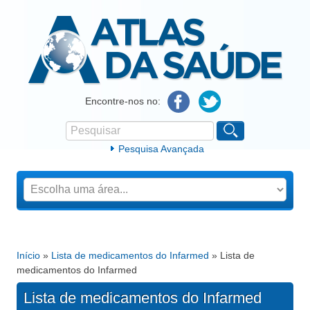
Atlas da Saúde
Encontre-nos no:
Pesquisar
Formulário de procura
Pesquisa Avançada
Início
»
Lista de medicamentos do Infarmed
» Lista de
Está aqui
medicamentos do Infarmed
Lista de medicamentos do Infarmed