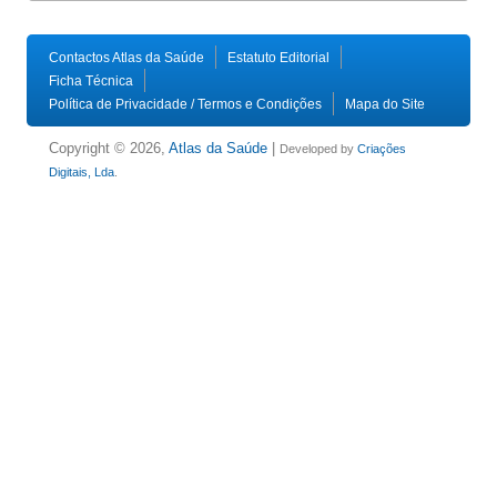
Contactos Atlas da Saúde
Estatuto Editorial
Ficha Técnica
Política de Privacidade / Termos e Condições
Mapa do Site
Copyright © 2026,
Atlas da Saúde
|
Developed by
Criações
Digitais, Lda
.