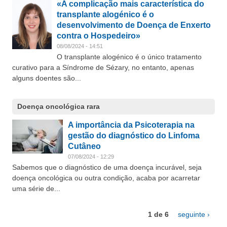
«A complicação mais característica do
transplante alogénico é o
desenvolvimento de Doença de Enxerto
contra o Hospedeiro»
08/08/2024 - 14:51
O transplante alogénico é o único tratamento
curativo para a Síndrome de Sézary, no entanto, apenas
alguns doentes são...
Doença oncológica rara
A importância da Psicoterapia na
gestão do diagnóstico do Linfoma
Cutâneo
07/08/2024 - 12:29
Sabemos que o diagnóstico de uma doença incurável, seja
doença oncológica ou outra condição, acaba por acarretar
uma série de...
1 de 6
seguinte ›