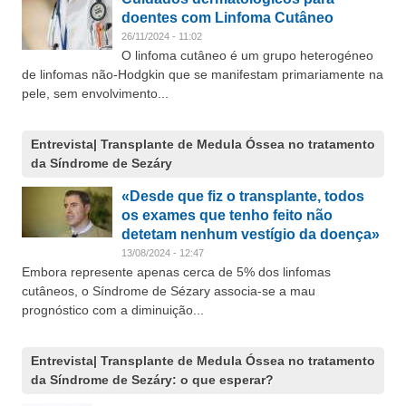
doentes com Linfoma Cutâneo
26/11/2024 - 11:02
O linfoma cutâneo é um grupo heterogéneo
de linfomas não-Hodgkin que se manifestam primariamente na
pele, sem envolvimento...
Entrevista| Transplante de Medula Óssea no tratamento
da Síndrome de Sezáry
«Desde que fiz o transplante, todos
os exames que tenho feito não
detetam nenhum vestígio da doença»
13/08/2024 - 12:47
Embora represente apenas cerca de 5% dos linfomas
cutâneos, o Síndrome de Sézary associa-se a mau
prognóstico com a diminuição...
Entrevista| Transplante de Medula Óssea no tratamento
da Síndrome de Sezáry: o que esperar?