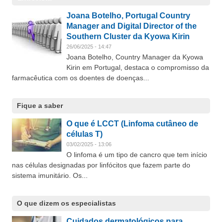
Joana Botelho, Portugal Country
Manager and Digital Director of the
Southern Cluster da Kyowa Kirin
26/06/2025 - 14:47
Joana Botelho, Country Manager da Kyowa
Kirin em Portugal, destaca o compromisso da
farmacêutica com os doentes de doenças...
Fique a saber
O que é LCCT (Linfoma cutâneo de
células T)
03/02/2025 - 13:06
O linfoma é um tipo de cancro que tem início
nas células designadas por linfócitos que fazem parte do
sistema imunitário. Os...
O que dizem os especialistas
Cuidados dermatológicos para