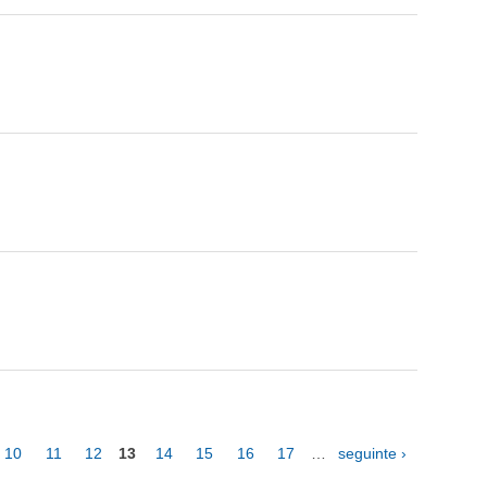
10
11
12
13
14
15
16
17
…
seguinte ›