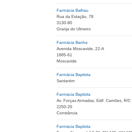
Farmácia Balhau
Rua da Estação, 78
3130-80
Granja do Ulmeiro
Farmácia Banha
Avenida Moscavide, 22-A
1885-61
Moscavide
Farmácia Baptista
Santarém
Farmácia Baptista
Av. Forças Armadas, Edif. Camões, R/C
2250-20
Constância
Farmácia Baptista