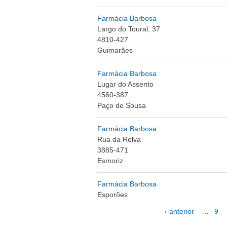
Farmácia Barbosa
Largo do Toural, 37
4810-427
Guimarães
Farmácia Barbosa
Lugar do Assento
4560-387
Paço de Sousa
Farmácia Barbosa
Rua da Relva
3885-471
Esmoriz
Farmácia Barbosa
Esporões
‹ anterior
…
9
Páginas