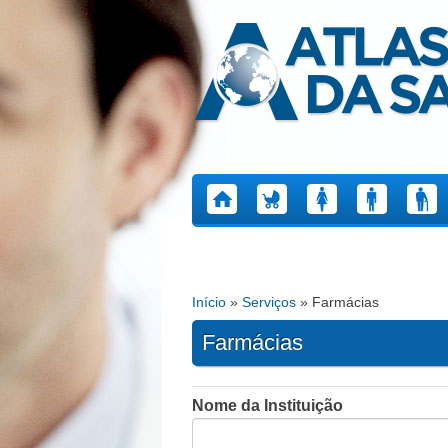
Atlas da Saúde
Início
»
Serviços
» Farmácias
Está aqui
Farmácias
Nome da Instituição