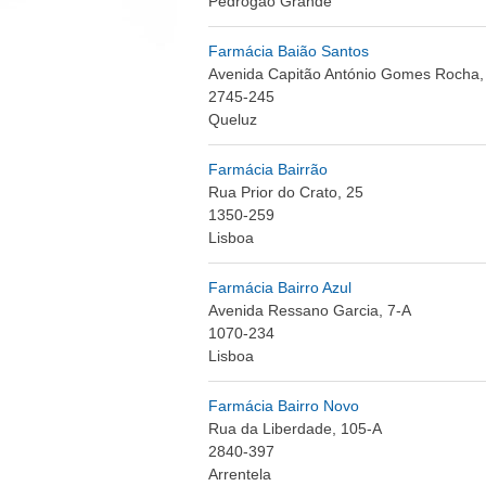
Pedrógão Grande
Farmácia Baião Santos
Avenida Capitão António Gomes Rocha
2745-245
Queluz
Farmácia Bairrão
Rua Prior do Crato, 25
1350-259
Lisboa
Farmácia Bairro Azul
Avenida Ressano Garcia, 7-A
1070-234
Lisboa
Farmácia Bairro Novo
Rua da Liberdade, 105-A
2840-397
Arrentela