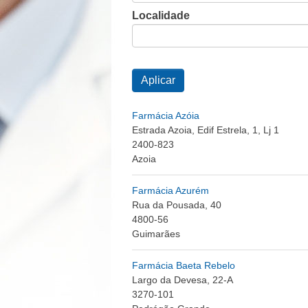
Localidade
Farmácia Azóia
Estrada Azoia, Edif Estrela, 1, Lj 1
2400-823
Azoia
Farmácia Azurém
Rua da Pousada, 40
4800-56
Guimarães
Farmácia Baeta Rebelo
Largo da Devesa, 22-A
3270-101