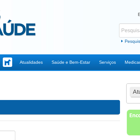
Pesquisar
Formul
Pesqui
Atualidades
Saúde e Bem-Estar
Serviços
Medica
At