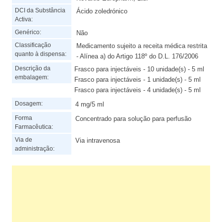
DCI da Substância
Ácido zoledrónico
Activa:
Genérico:
Não
Classificação
Medicamento sujeito a receita médica restrita
quanto à dispensa:
- Alínea a) do Artigo 118º do D.L. 176/2006
Descrição da
Frasco para injectáveis - 10 unidade(s) - 5 ml
embalagem:
Frasco para injectáveis - 1 unidade(s) - 5 ml
Frasco para injectáveis - 4 unidade(s) - 5 ml
Dosagem:
4 mg/5 ml
Forma
Concentrado para solução para perfusão
Farmacêutica:
Via de
Via intravenosa
administração: