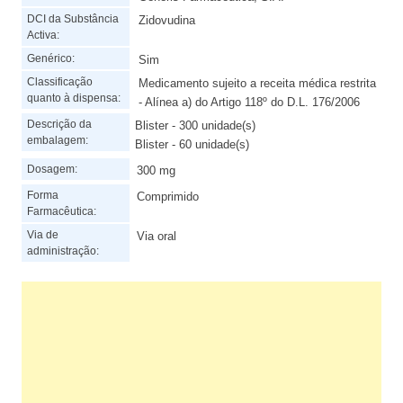
DCI da Substância
Zidovudina
Activa:
Genérico:
Sim
Classificação
Medicamento sujeito a receita médica restrita
quanto à dispensa:
- Alínea a) do Artigo 118º do D.L. 176/2006
Descrição da
Blister - 300 unidade(s)
embalagem:
Blister - 60 unidade(s)
Dosagem:
300 mg
Forma
Comprimido
Farmacêutica:
Via de
Via oral
administração: