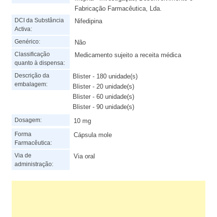
Fabricação Farmacêutica, Lda.
DCI da Substância
Nifedipina
Activa:
Genérico:
Não
Classificação
Medicamento sujeito a receita médica
quanto à dispensa:
Descrição da
Blister - 180 unidade(s)
embalagem:
Blister - 20 unidade(s)
Blister - 60 unidade(s)
Blister - 90 unidade(s)
Dosagem:
10 mg
Forma
Cápsula mole
Farmacêutica:
Via de
Via oral
administração: