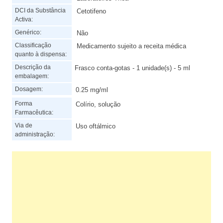
DCI da Substância
Cetotifeno
Activa:
Genérico:
Não
Classificação
Medicamento sujeito a receita médica
quanto à dispensa:
Descrição da
Frasco conta-gotas - 1 unidade(s) - 5 ml
embalagem:
Dosagem:
0.25 mg/ml
Forma
Colírio, solução
Farmacêutica:
Via de
Uso oftálmico
administração: