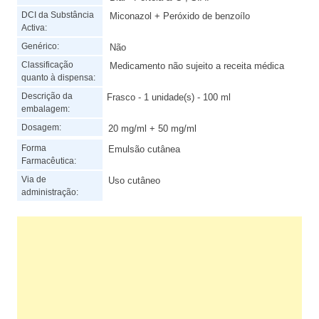
DCI da Substância
Miconazol + Peróxido de benzoílo
Activa:
Genérico:
Não
Classificação
Medicamento não sujeito a receita médica
quanto à dispensa:
Descrição da
Frasco - 1 unidade(s) - 100 ml
embalagem:
Dosagem:
20 mg/ml + 50 mg/ml
Forma
Emulsão cutânea
Farmacêutica:
Via de
Uso cutâneo
administração: