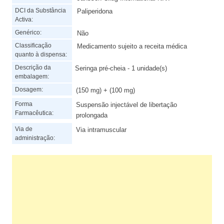
DCI da Substância
Paliperidona
Activa:
Genérico:
Não
Classificação
Medicamento sujeito a receita médica
quanto à dispensa:
Descrição da
Seringa pré-cheia - 1 unidade(s)
embalagem:
Dosagem:
(150 mg) + (100 mg)
Forma
Suspensão injectável de libertação
Farmacêutica:
prolongada
Via de
Via intramuscular
administração: