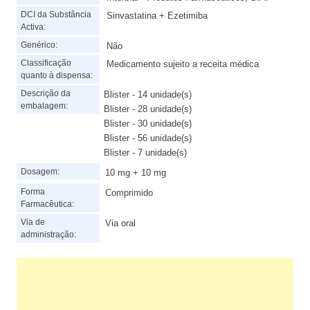
DCI da Substância
Sinvastatina + Ezetimiba
Activa:
Genérico:
Não
Classificação
Medicamento sujeito a receita médica
quanto à dispensa:
Descrição da
Blister - 14 unidade(s)
embalagem:
Blister - 28 unidade(s)
Blister - 30 unidade(s)
Blister - 56 unidade(s)
Blister - 7 unidade(s)
Dosagem:
10 mg + 10 mg
Forma
Comprimido
Farmacêutica:
Via de
Via oral
administração: