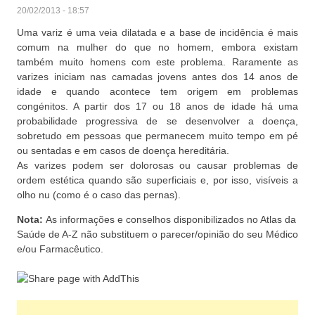
20/02/2013 - 18:57
Uma variz é uma veia dilatada e a base de incidência é mais
comum na mulher do que no homem, embora existam
também muito homens com este problema. Raramente as
varizes iniciam nas camadas jovens antes dos 14 anos de
idade e quando acontece tem origem em problemas
congénitos. A partir dos 17 ou 18 anos de idade há uma
probabilidade progressiva de se desenvolver a doença,
sobretudo em pessoas que permanecem muito tempo em pé
ou sentadas e em casos de doença hereditária.
As varizes podem ser dolorosas ou causar problemas de
ordem estética quando são superficiais e, por isso, visíveis a
olho nu (como é o caso das pernas).
Nota:
As informações e conselhos disponibilizados no Atlas da
Saúde de A-Z não substituem o parecer/opinião do seu Médico
e/ou Farmacêutico.