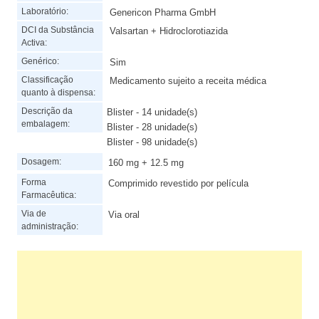
Laboratório:
Genericon Pharma GmbH
DCI da Substância
Valsartan + Hidroclorotiazida
Activa:
Genérico:
Sim
Classificação
Medicamento sujeito a receita médica
quanto à dispensa:
Descrição da
Blister - 14 unidade(s)
embalagem:
Blister - 28 unidade(s)
Blister - 98 unidade(s)
Dosagem:
160 mg + 12.5 mg
Forma
Comprimido revestido por película
Farmacêutica:
Via de
Via oral
administração: