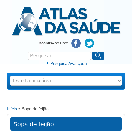
Atlas da Saúde
Encontre-nos no:
Pesquisar
Formulário de procura
Pesquisa Avançada
Início
» Sopa de feijão
Está aqui
Sopa de feijão