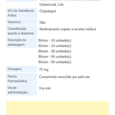
Unipessoal, Lda
DCI da Substância
Clopidogrel
Activa:
Genérico:
Não
Classificação
Medicamento sujeito a receita médica
quanto à dispensa:
Descrição da
Blister - 10 unidade(s)
embalagem:
Blister - 14 unidade(s)
Blister - 28 unidade(s)
Blister - 56 unidade(s)
Blister - 60 unidade(s)
Dosagem:
75 mg
Forma
Comprimido revestido por película
Farmacêutica:
Via de
Via oral
administração: