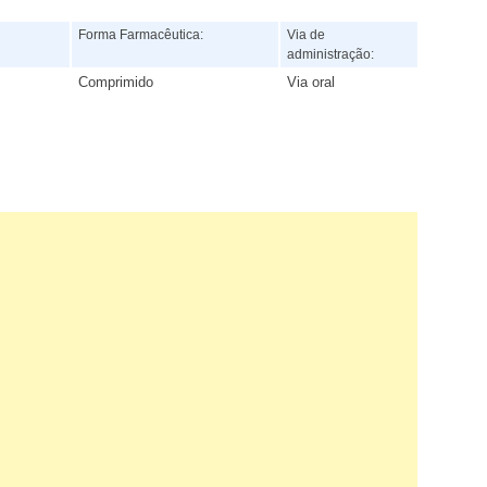
:
Forma Farmacêutica:
Via de
administração:
Comprimido
Via oral