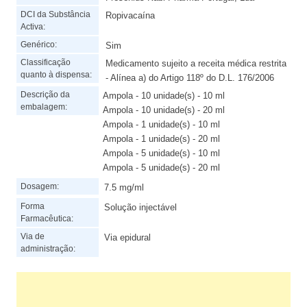
DCI da Substância
Ropivacaína
Activa:
Genérico:
Sim
Classificação
Medicamento sujeito a receita médica restrita
quanto à dispensa:
- Alínea a) do Artigo 118º do D.L. 176/2006
Descrição da
Ampola - 10 unidade(s) - 10 ml
embalagem:
Ampola - 10 unidade(s) - 20 ml
Ampola - 1 unidade(s) - 10 ml
Ampola - 1 unidade(s) - 20 ml
Ampola - 5 unidade(s) - 10 ml
Ampola - 5 unidade(s) - 20 ml
Dosagem:
7.5 mg/ml
Forma
Solução injectável
Farmacêutica:
Via de
Via epidural
administração: