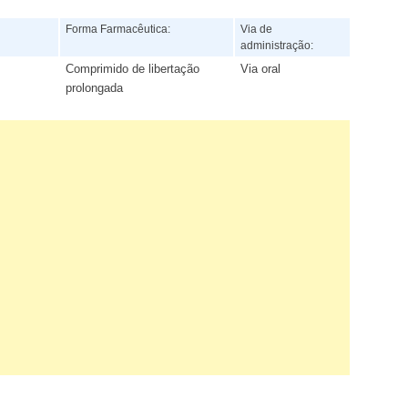
:
Forma Farmacêutica:
Via de
administração:
Comprimido de libertação
Via oral
prolongada