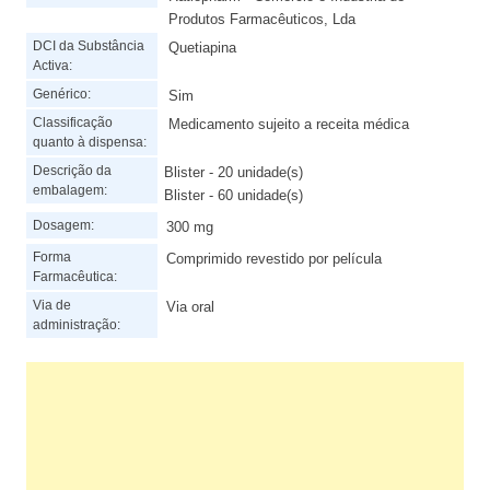
Produtos Farmacêuticos, Lda
DCI da Substância
Quetiapina
Activa:
Genérico:
Sim
Classificação
Medicamento sujeito a receita médica
quanto à dispensa:
Descrição da
Blister - 20 unidade(s)
embalagem:
Blister - 60 unidade(s)
Dosagem:
300 mg
Forma
Comprimido revestido por película
Farmacêutica:
Via de
Via oral
administração: