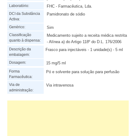
Laboratório:
FHC - Farmacêutica, Lda.
DCI da Substância
Pamidronato de sódio
Activa:
Genérico:
Sim
Classificação
Medicamento sujeito a receita médica restrita
quanto à dispensa:
- Alínea a) do Artigo 118º do D.L. 176/2006
Descrição da
Frasco para injectáveis - 1 unidade(s) - 5 ml
embalagem:
Dosagem:
15 mg/5 ml
Forma
Pó e solvente para solução para perfusão
Farmacêutica:
Via de
Via intravenosa
administração: