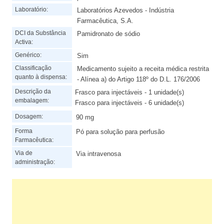
Laboratório:
Laboratórios Azevedos - Indústria
Farmacêutica, S.A.
DCI da Substância
Pamidronato de sódio
Activa:
Genérico:
Sim
Classificação
Medicamento sujeito a receita médica restrita
quanto à dispensa:
- Alínea a) do Artigo 118º do D.L. 176/2006
Descrição da
Frasco para injectáveis - 1 unidade(s)
embalagem:
Frasco para injectáveis - 6 unidade(s)
Dosagem:
90 mg
Forma
Pó para solução para perfusão
Farmacêutica:
Via de
Via intravenosa
administração: