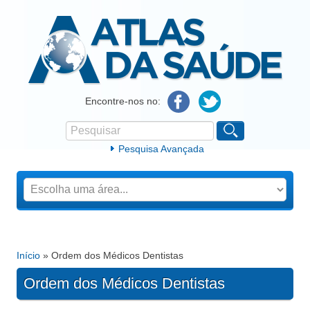
Atlas da Saúde
Encontre-nos no:
Pesquisar
Formulário de procura
Pesquisa Avançada
Início
» Ordem dos Médicos Dentistas
Está aqui
Ordem dos Médicos Dentistas