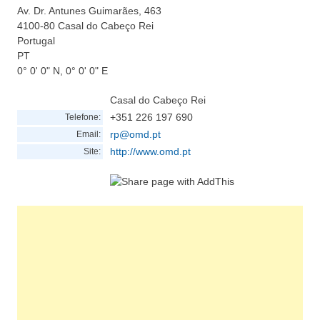
Av. Dr. Antunes Guimarães, 463
4100-80
Casal do Cabeço Rei
Portugal
PT
0° 0' 0" N, 0° 0' 0" E
Casal do Cabeço Rei
+351 226 197 690
Telefone:
rp@omd.pt
Email:
http://www.omd.pt
Site: