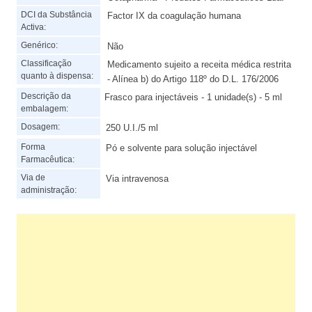
DCI da Substância
Factor IX da coagulação humana
Activa:
Genérico:
Não
Classificação
Medicamento sujeito a receita médica restrita
quanto à dispensa:
- Alínea b) do Artigo 118º do D.L. 176/2006
Descrição da
Frasco para injectáveis - 1 unidade(s) - 5 ml
embalagem:
Dosagem:
250 U.I./5 ml
Forma
Pó e solvente para solução injectável
Farmacêutica:
Via de
Via intravenosa
administração: