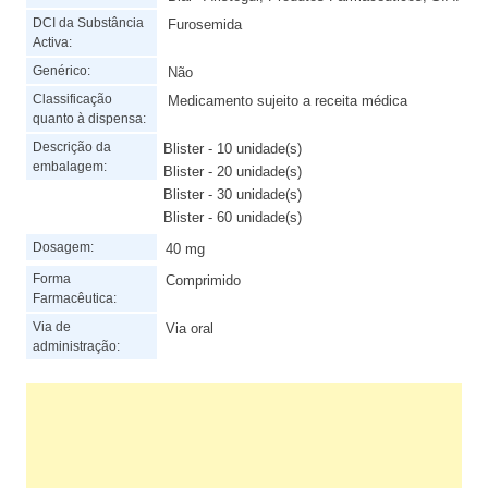
DCI da Substância
Furosemida
Activa:
Genérico:
Não
Classificação
Medicamento sujeito a receita médica
quanto à dispensa:
Descrição da
Blister - 10 unidade(s)
embalagem:
Blister - 20 unidade(s)
Blister - 30 unidade(s)
Blister - 60 unidade(s)
Dosagem:
40 mg
Forma
Comprimido
Farmacêutica:
Via de
Via oral
administração: