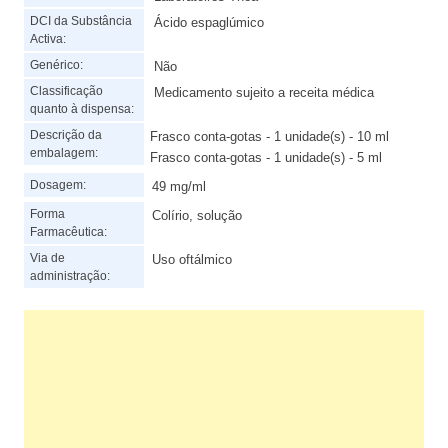
DCI da Substância
Ácido espaglúmico
Activa:
Genérico:
Não
Classificação
Medicamento sujeito a receita médica
quanto à dispensa:
Descrição da
Frasco conta-gotas - 1 unidade(s) - 10 ml
embalagem:
Frasco conta-gotas - 1 unidade(s) - 5 ml
Dosagem:
49 mg/ml
Forma
Colírio, solução
Farmacêutica:
Via de
Uso oftálmico
administração: