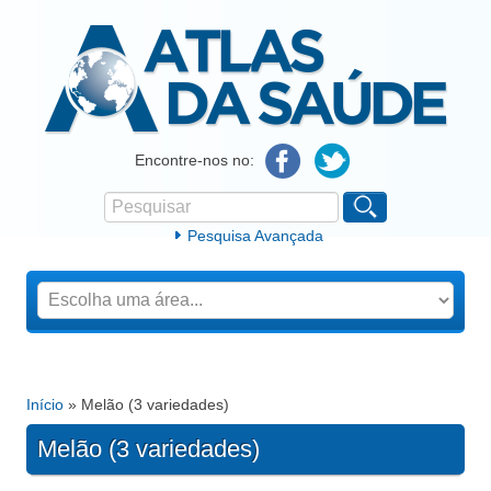
Atlas da Saúde
Encontre-nos no:
Pesquisar
Formulário de procura
Pesquisa Avançada
Início
» Melão (3 variedades)
Está aqui
Melão (3 variedades)