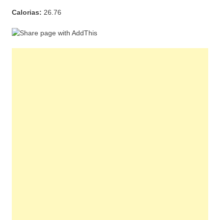
Calorias:
26.76