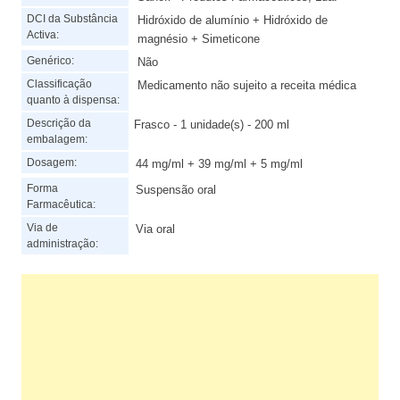
DCI da Substância
Hidróxido de alumínio + Hidróxido de
Activa:
magnésio + Simeticone
Genérico:
Não
Classificação
Medicamento não sujeito a receita médica
quanto à dispensa:
Descrição da
Frasco - 1 unidade(s) - 200 ml
embalagem:
Dosagem:
44 mg/ml + 39 mg/ml + 5 mg/ml
Forma
Suspensão oral
Farmacêutica:
Via de
Via oral
administração: