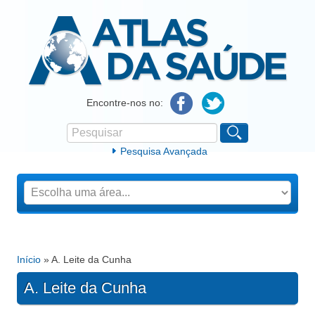
Atlas da Saúde
Encontre-nos no:
Pesquisar
Formulário de procura
Pesquisa Avançada
Início
» A. Leite da Cunha
Está aqui
A. Leite da Cunha