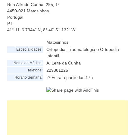
Rua Alfredo Cunha, 295, 1º
4450-021
Matosinhos
Portugal
PT
41° 11' 6.7344" N, 8° 40' 51.132" W
Matosinhos
Ortopedia, Traumatologia e Ortopedia
Especialidades:
Infantil
A. Leite da Cunha
Nome do Médico:
229381225
Telefone:
2ª Feira a partir das 17h
Horário Semana: