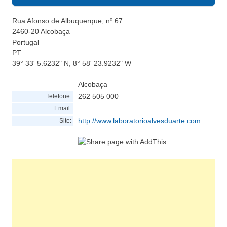
Rua Afonso de Albuquerque, nº 67
2460-20
Alcobaça
Portugal
PT
39° 33' 5.6232" N, 8° 58' 23.9232" W
Alcobaça
262 505 000
Telefone:
Email:
http://www.laboratorioalvesduarte.com
Site: