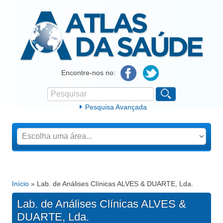
Atlas da Saúde
Encontre-nos no:
Pesquisar
Formulário de procura
Pesquisa Avançada
Início
» Lab. de Análises Clínicas ALVES & DUARTE, Lda.
Está aqui
Lab. de Análises Clínicas ALVES &
DUARTE, Lda.