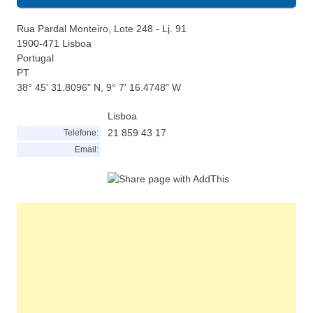
Rua Pardal Monteiro, Lote 248 - Lj. 91
1900-471
Lisboa
Portugal
PT
38° 45' 31.8096" N, 9° 7' 16.4748" W
Lisboa
21 859 43 17
Telefone:
Email: