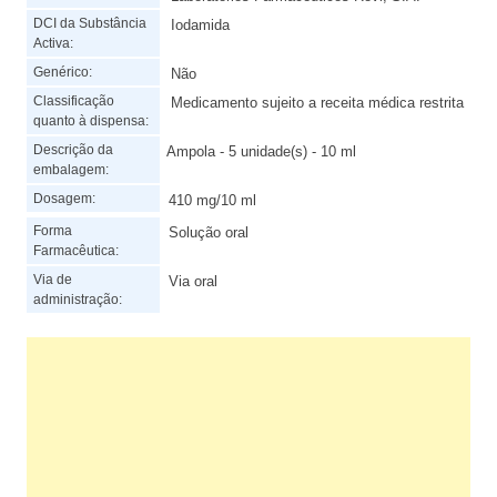
DCI da Substância
Iodamida
Activa:
Genérico:
Não
Classificação
Medicamento sujeito a receita médica restrita
quanto à dispensa:
Descrição da
Ampola - 5 unidade(s) - 10 ml
embalagem:
Dosagem:
410 mg/10 ml
Forma
Solução oral
Farmacêutica:
Via de
Via oral
administração: