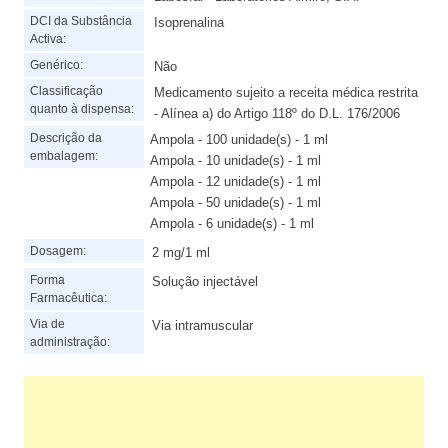
DCI da Substância
Isoprenalina
Activa:
Genérico:
Não
Classificação
Medicamento sujeito a receita médica restrita
quanto à dispensa:
- Alínea a) do Artigo 118º do D.L. 176/2006
Descrição da
Ampola - 100 unidade(s) - 1 ml
embalagem:
Ampola - 10 unidade(s) - 1 ml
Ampola - 12 unidade(s) - 1 ml
Ampola - 50 unidade(s) - 1 ml
Ampola - 6 unidade(s) - 1 ml
Dosagem:
2 mg/1 ml
Forma
Solução injectável
Farmacêutica:
Via de
Via intramuscular
administração: