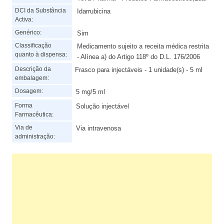
DCI da Substância
Idarrubicina
Activa:
Genérico:
Sim
Classificação
Medicamento sujeito a receita médica restrita
quanto à dispensa:
- Alínea a) do Artigo 118º do D.L. 176/2006
Descrição da
Frasco para injectáveis - 1 unidade(s) - 5 ml
embalagem:
Dosagem:
5 mg/5 ml
Forma
Solução injectável
Farmacêutica:
Via de
Via intravenosa
administração: