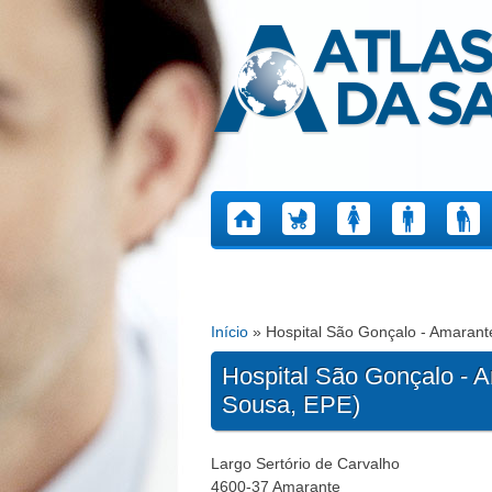
Atlas da Saúde
Início
» Hospital São Gonçalo - Amarant
Está aqui
Hospital São Gonçalo - 
Sousa, EPE)
Largo Sertório de Carvalho
4600-37
Amarante