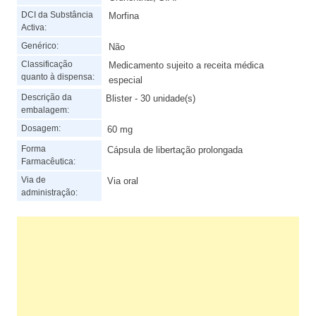
DCI da Substância
Morfina
Activa:
Genérico:
Não
Classificação
Medicamento sujeito a receita médica
quanto à dispensa:
especial
Descrição da
Blister - 30 unidade(s)
embalagem:
Dosagem:
60 mg
Forma
Cápsula de libertação prolongada
Farmacêutica:
Via de
Via oral
administração: