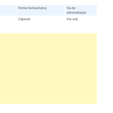
:
Forma Farmacêutica:
Via de
administração:
Cápsula
Via oral