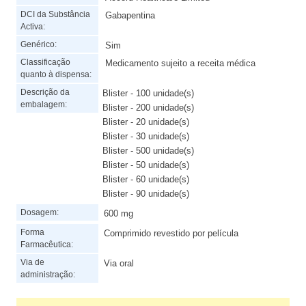
DCI da Substância
Gabapentina
Activa:
Genérico:
Sim
Classificação
Medicamento sujeito a receita médica
quanto à dispensa:
Descrição da
Blister - 100 unidade(s)
embalagem:
Blister - 200 unidade(s)
Blister - 20 unidade(s)
Blister - 30 unidade(s)
Blister - 500 unidade(s)
Blister - 50 unidade(s)
Blister - 60 unidade(s)
Blister - 90 unidade(s)
Dosagem:
600 mg
Forma
Comprimido revestido por película
Farmacêutica:
Via de
Via oral
administração: