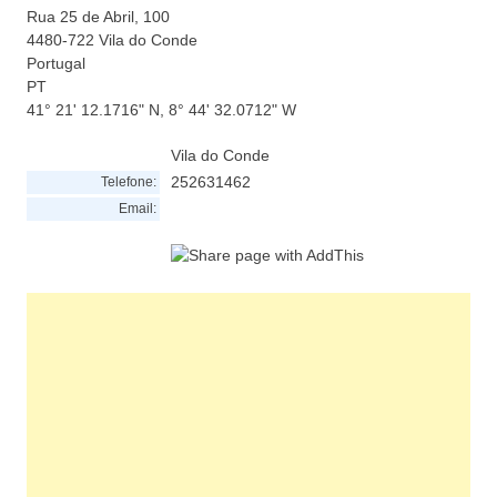
Rua 25 de Abril, 100
4480-722
Vila do Conde
Portugal
PT
41° 21' 12.1716" N, 8° 44' 32.0712" W
Vila do Conde
252631462
Telefone:
Email: