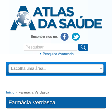
Atlas da Saúde
Encontre-nos no:
Pesquisar
Formulário de procura
Pesquisa Avançada
Início
» Farmácia Verdasca
Está aqui
Farmácia Verdasca